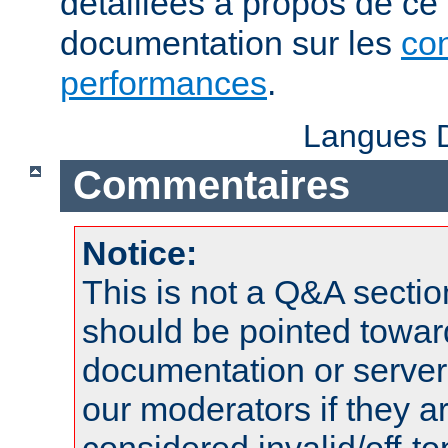
détaillées à propos de ce
documentation sur les
con
performances
.
Langues D
Commentaires
Notice:
This is not a Q&A sect
should be pointed towar
documentation or serve
our moderators if they a