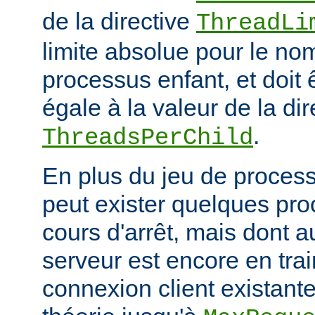
de la directive
ThreadLi
limite absolue pour le no
processus enfant, et doit 
égale à la valeur de la dir
.
ThreadsPerChild
En plus du jeu de processu
peut exister quelques pr
cours d'arrêt, mais dont 
serveur est encore en trai
connexion client existante