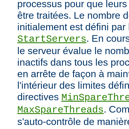
processus pour que leurs
être traitées. Le nombre 
initialement est défini par 
. En cour
StartServers
le serveur évalue le nomb
inactifs dans tous les pro
en arrête de façon à main
l'intérieur des limites défi
directives
MinSpareThr
. Co
MaxSpareThreads
s'auto-contrôle de manière