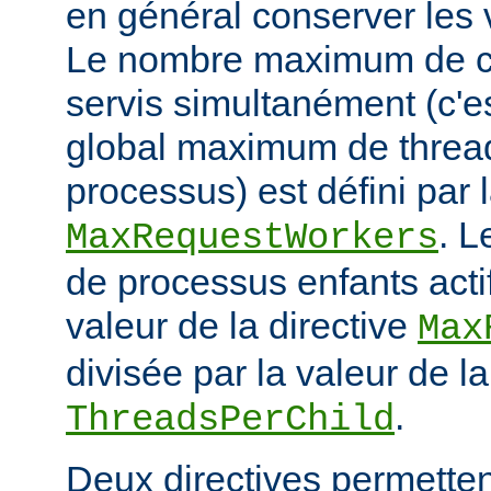
en général conserver les 
Le nombre maximum de cl
servis simultanément (c'e
global maximum de thread
processus) est défini par l
. 
MaxRequestWorkers
de processus enfants actif
valeur de la directive
Max
divisée par la valeur de la
.
ThreadsPerChild
Deux directives permettent