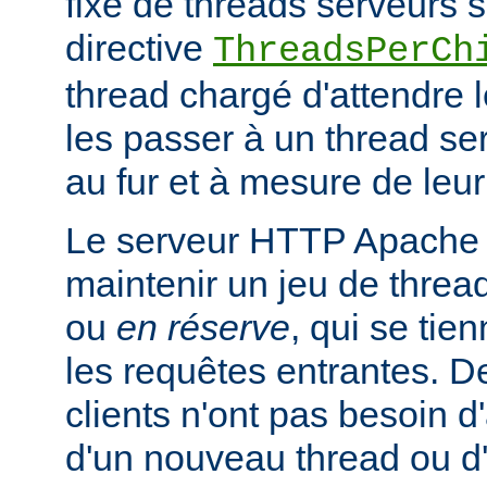
fixe de threads serveurs s
directive
ThreadsPerCh
thread chargé d'attendre 
les passer à un thread se
au fur et à mesure de leur
Le serveur HTTP Apache 
maintenir un jeu de thread
ou
en réserve
, qui se tien
les requêtes entrantes. De
clients n'ont pas besoin d
d'un nouveau thread ou 