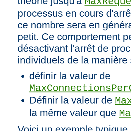
théorie jusqu'à
MaxRequ
processus en cours d'arrêt
ce nombre sera en génér
petit. Ce comportement pe
désactivant l'arrêt de pro
individuels de la manière 
définir la valeur de
MaxConnectionsPer
Définir la valeur de
Ma
la même valeur que
Ma
Voici un exemple typique 