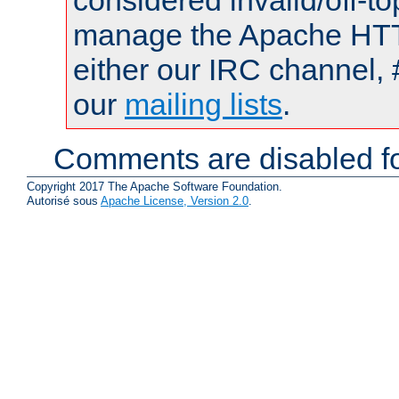
considered invalid/off-t
manage the Apache HTTP
either our IRC channel, 
our
mailing lists
.
Comments are disabled fo
Copyright 2017 The Apache Software Foundation.
Autorisé sous
Apache License, Version 2.0
.