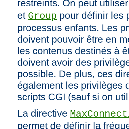
restreints. On peut utilise
et
pour définir les 
Group
processus enfants. Les p
doivent pouvoir être en m
les contenus destinés à êt
doivent avoir des privilè
possible. De plus, ces dir
également les privilèges d
scripts CGI (sauf si on uti
La directive
MaxConnect
permet de définir la fréqu