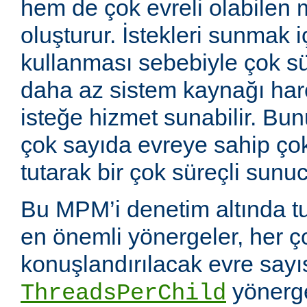
hem de çok evreli olabilen 
oluşturur. İstekleri sunmak i
kullanması sebebiyle çok sü
daha az sistem kaynağı ha
isteğe hizmet sunabilir. Bunu
çok sayıda evreye sahip çok
tutarak bir çok süreçli sunuc
Bu MPM’i denetim altında tu
en önemli yönergeler, her ç
konuşlandırılacak evre sayıs
yönerge
ThreadsPerChild