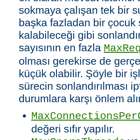
sokmaya çalışan tek bir 
başka fazladan bir çocuk 
kalabileceği gibi sonlandı
sayısının en fazla
MaxRe
olması gerekirse de gerç
küçük olabilir. Şöyle bir i
sürecin sonlandırılması ipt
durumlara karşı önlem alın
MaxConnectionsPer
değeri sıfır yapılır.