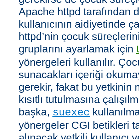
Apache httpd tarafından da
kullanıcının aidiyetinde çal
httpd’nin çocuk süreçlerin
gruplarını ayarlamak için
yönergeleri kullanılır. Ço
sunacakları içeriği okumay
gerekir, fakat bu yetkin
kısıtlı tutulmasına çalışıl
başka,
kullanılma
suexec
yönergeler CGI betikleri t
alınacak yetkili kullanıcı 