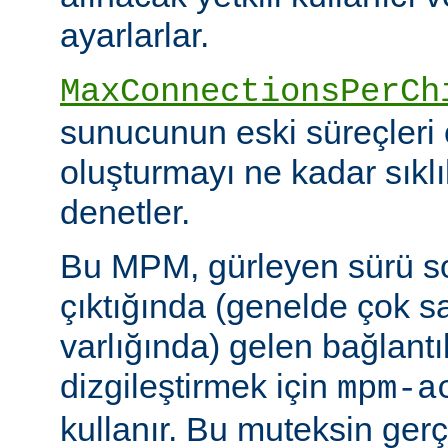
ayarlarlar.
MaxConnectionsPerCh
sunucunun eski süreçleri 
oluşturmayı ne kadar sıkl
denetler.
Bu MPM, gürleyen sürü s
çıktığında (genelde çok s
varlığında) gelen bağlantı
dizgileştirmek için
mpm-a
kullanır. Bu muteksin gerçe