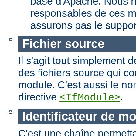
base d'Apache. Nous 
responsables de ces m
assurons pas le suppor
Fichier source
Il s'agit tout simplement d
des fichiers source qui c
module. C'est aussi le nom
directive
.
<IfModule>
Identificateur de m
C'est une chaîne permettan