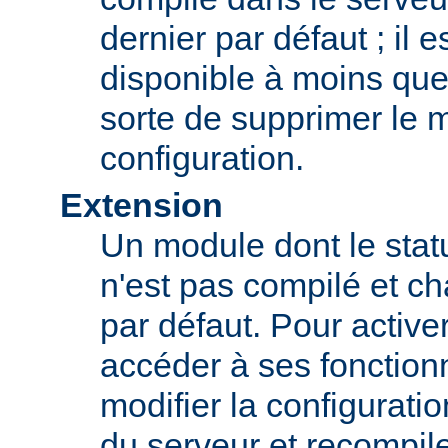
dernier par défaut ; il 
disponible à moins que
sorte de supprimer le 
configuration.
Extension
Un module dont le statu
n'est pas compilé et c
par défaut. Pour active
accéder à ses fonction
modifier la configurati
du serveur et recompil