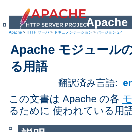
Apach
Apache
>
HTTP サーバ
>
ドキュメンテーション
>
バージョン 2.4
Apache モジュー
る用語
翻訳済み言語:
e
この文書は Apache の各
るために 使われている用