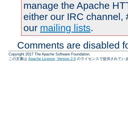
manage the Apache HTTP
either our IRC channel, 
our
mailing lists
.
Comments are disabled fo
Copyright 2017 The Apache Software Foundation.
この文書は
Apache License, Version 2.0
のライセンスで提供されていま