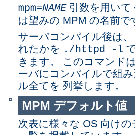
引数を用いて
mpm=
NAME
は望みの MPM の名前で
サーバコンパイル後は、ど
れたかを
で
./httpd -l
きます。 このコマンドは
ーバにコンパイルで組み
ル全てを 列挙します。
MPM デフォルト値
次表に様々な OS 向けの