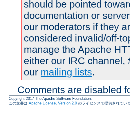
should be pointed towar
documentation or serve
our moderators if they a
considered invalid/off-t
manage the Apache HTTP
either our IRC channel, 
our
mailing lists
.
Comments are disabled fo
Copyright 2017 The Apache Software Foundation.
この文書は
Apache License, Version 2.0
のライセンスで提供されていま