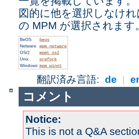
一覧を掲載しています。
図的に他を選択しなけれ
の MPM が選択されます
BeOS
beos
Netware
mpm_netware
OS/2
mpmt_os2
Unix
prefork
Windows
mpm_winnt
翻訳済み言語:
de
|
e
コメント
Notice:
This is not a Q&A sect