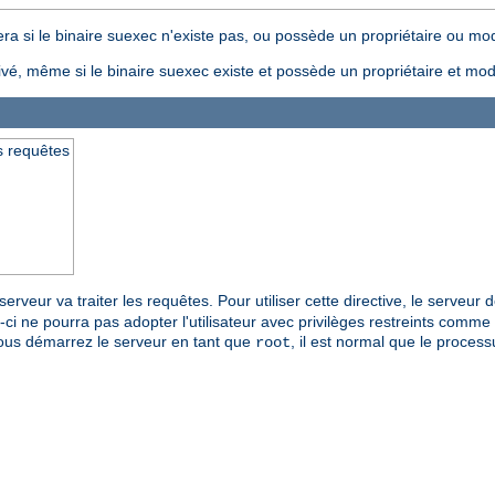
ra si le binaire suexec n'existe pas, ou possède un propriétaire ou mode
ivé, même si le binaire suexec existe et possède un propriétaire et mode
es requêtes
 serveur va traiter les requêtes. Pour utiliser cette directive, le serveur
-ci ne pourra pas adopter l'utilisateur avec privilèges restreints comme u
i vous démarrez le serveur en tant que
, il est normal que le proces
root