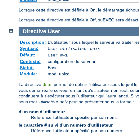
Lorsque cette directive est définie à On, le démarrage échoue
Lorsque cette directive est définie à Off, suEXEC sera désact
Directive
User
Description:
L'utilisateur sous lequel le serveur va traiter l
Syntaxe:
User
utilisateur unix
Défaut:
User #-1
Contexte:
configuration du serveur
Statut:
Base
Module:
mod_unixd
La directive
permet de définir l'utilisateur sous lequel le
User
vous démarrez le serveur en tant qu'utilisateur non root, celui
continuera à s'exécuter sous l'utilisateur qui l'aura lancé. S
sous root.
utilisateur unix
peut se présenter sous la forme :
d'un nom d'utilisateur
Référence l'utilisateur spécifié par son nom.
le caractère # suivi d'un numéro d'utilisateur.
Référence l'utilisateur spécifié par son numéro.