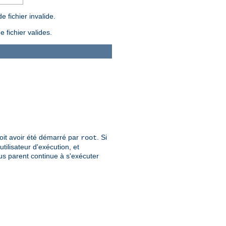
 fichier invalide.
 fichier valides.
 doit avoir été démarré par
. Si
root
tilisateur d'exécution, et
sus parent continue à s'exécuter