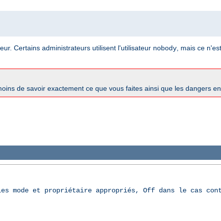
ur. Certains administrateurs utilisent l'utilisateur
, mais ce n'es
nobody
oins de savoir exactement ce que vous faites ainsi que les dangers e
les mode et propriétaire appropriés, Off dans le cas con