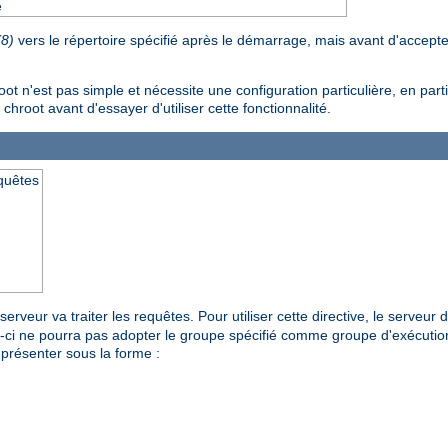
e
(8)
vers le répertoire spécifié après le démarrage, mais avant d'accept
n'est pas simple et nécessite une configuration particulière, en particu
 chroot avant d'essayer d'utiliser cette fonctionnalité.
equêtes
erveur va traiter les requêtes. Pour utiliser cette directive, le serveur
ui-ci ne pourra pas adopter le groupe spécifié comme groupe d'exécutio
présenter sous la forme :