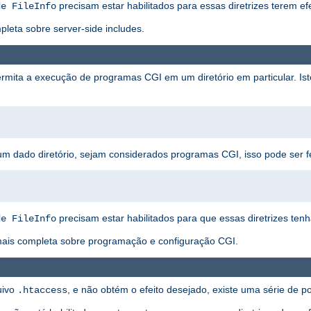
precisam estar habilitados para essas diretrizes terem efe
de FileInfo
eta sobre server-side includes.
rmita a execução de programas CGI em um diretório em particular. I
um dado diretório, sejam considerados programas CGI, isso pode ser f
precisam estar habilitados para que essas diretrizes ten
de FileInfo
ais completa sobre programação e configuração CGI.
uivo
, e não obtém o efeito desejado, existe uma série de 
.htaccess