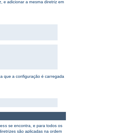
, e adicionar a mesma diretriz em
da que a configuração é carregada
se encontra, e para todos os
ess
diretrizes são aplicadas na ordem