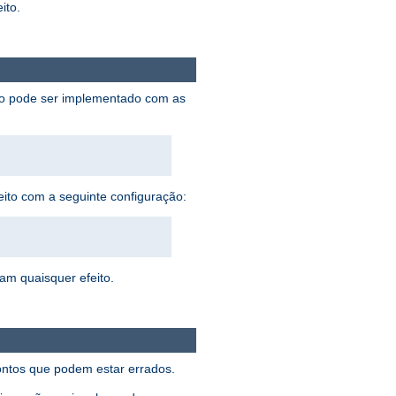
ito.
sto pode ser implementado com as
eito com a seguinte configuração:
ham quaisquer efeito.
pontos que podem estar errados.