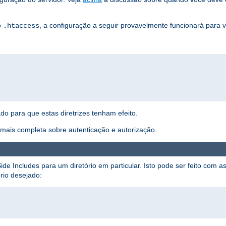
o
, a configuração a seguir provavelmente funcionará para 
.htaccess
ado para que estas diretrizes tenham efeito.
ais completa sobre autenticação e autorização.
ide Includes para um diretório em particular. Isto pode ser feito com as
rio desejado: