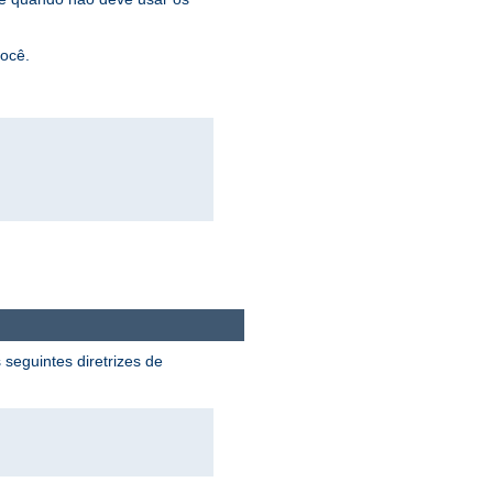
você.
 seguintes diretrizes de