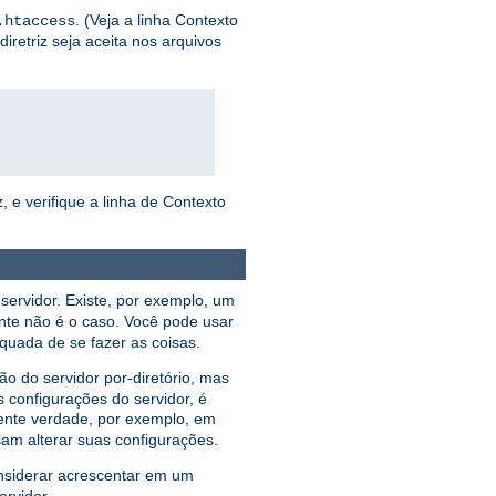
. (Veja a linha Contexto
.htaccess
iretriz seja aceita nos arquivos
, e verifique a linha de Contexto
servidor. Existe, por exemplo, um
nte não é o caso. Você pode usar
equada de se fazer as coisas.
 do servidor por-diretório, mas
 configurações do servidor, é
ente verdade, por exemplo, em
am alterar suas configurações.
nsiderar acrescentar em um