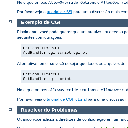
Note que ambos
e
AllowOverride Options
AllowOverri
Por favor veja o
tutorial de SSI
para uma discussão mais compl
Exemplo de CGI
Finalmente, você pode querer que um arquivo
pe
.htaccess
seguintes configurações:
Options +ExecCGI
AddHandler cgi-script cgi pl
Alternativamente, se você desejar que todos os arquivos de 
Options +ExecCGI
SetHandler cgi-script
Note que ambos
e
AllowOverride Options
AllowOverri
Por favor veja o
tutorial de CGI tutorial
para uma discussão m
Resolvendo Problemas
Quando você adiciona diretrizes de configuração em um arq