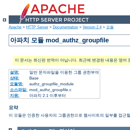
Apache
>
HTTP Server
>
Documentation
>
Version 2.4
>
모듈
아파치 모듈 mod_authz_groupfile
이 문서는 최신판 번역이 아닙니다. 최근에 변경된 내용은 영어 
설명:
일반 문자파일을 이용한 그룹 권한부여
상태:
Base
모듈명:
authz_groupfile_module
소스파일:
mod_authz_groupfile.c
지원:
아파치 2.1 이후부터
요약
이 모듈은 인증한 사용자의 그룹권한으로 웹사이트의 일부를 접근할