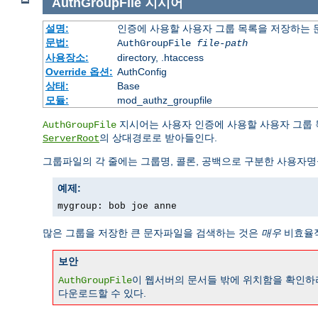
AuthGroupFile
지시어
설명:
인증에 사용할 사용자 그룹 목록을 저장하는
문법:
AuthGroupFile
file-path
사용장소:
directory, .htaccess
Override 옵션:
AuthConfig
상태:
Base
모듈:
mod_authz_groupfile
지시어는 사용자 인증에 사용할 사용자 그룹
AuthGroupFile
의 상대경로로 받아들인다.
ServerRoot
그룹파일의 각 줄에는 그룹명, 콜론, 공백으로 구분한 사용자명
예제:
mygroup: bob joe anne
많은 그룹을 저장한 큰 문자파일을 검색하는 것은
매우
비효율적
보안
이 웹서버의 문서들 밖에 위치함을 확인하라
AuthGroupFile
다운로드할 수 있다.