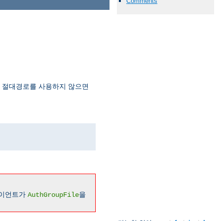
Comments
. 절대경로를 사용하지 않으면
라이언트가
을
AuthGroupFile