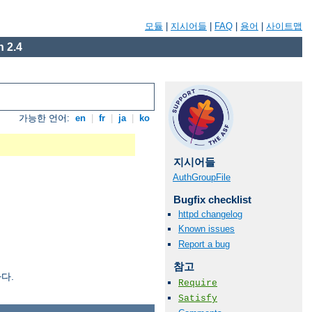
모듈
|
지시어들
|
FAQ
|
용어
|
사이트맵
 2.4
가능한 언어:
en
|
fr
|
ja
|
ko
지시어들
AuthGroupFile
Bugfix checklist
httpd changelog
Known issues
Report a bug
참고
다.
Require
Satisfy