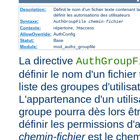
Description:
Définit le nom d'un fichier texte contenant l
définir les autorisations des utilisateurs
Syntaxe:
AuthGroupFile
chemin-fichier
Contexte:
répertoire, .htaccess
AllowOverride:
AuthConfig
Statut:
Base
Module:
mod_authz_groupfile
La directive
AuthGroupF
définir le nom d'un fichier
liste des groupes d'utilisa
L'appartenance d'un utilisa
groupe pourra dès lors êtr
définir les permissions d'a
chemin-fichier
est le chem