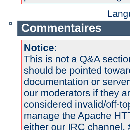
Lang
Commentaires
Notice:
This is not a Q&A sect
should be pointed towar
documentation or serve
our moderators if they a
considered invalid/off-t
manage the Apache HTTP
either our IRC channel, 