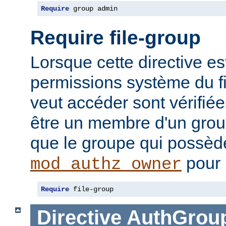
Require
 group admin
Require file-group
Lorsque cette directive es
permissions système du f
veut accéder sont vérifiées
être un membre d'un gr
que le groupe qui possède 
pour 
mod_authz_owner
Require
 file-group
Directive
AuthGroup