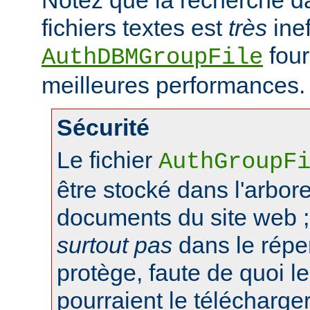
fichiers textes est
très
inef
four
AuthDBMGroupFile
meilleures performances.
Sécurité
Le fichier
AuthGroupF
être stocké dans l'arbo
documents du site web ;
surtout pas
dans le réper
protège, faute de quoi le
pourraient le télécharger