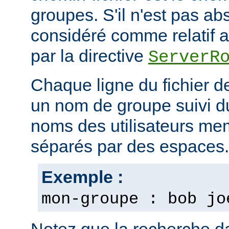
groupes. S'il n'est pas ab
considéré comme relatif au
par la directive
ServerR
Chaque ligne du fichier d
un nom de groupe suivi du 
noms des utilisateurs m
séparés par des espaces.
Exemple :
mon-groupe : bob jo
Notez que la recherche d