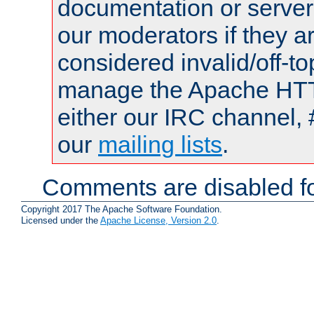
documentation or serve
our moderators if they a
considered invalid/off-t
manage the Apache HTTP
either our IRC channel, 
our
mailing lists
.
Comments are disabled fo
Copyright 2017 The Apache Software Foundation.
Licensed under the
Apache License, Version 2.0
.