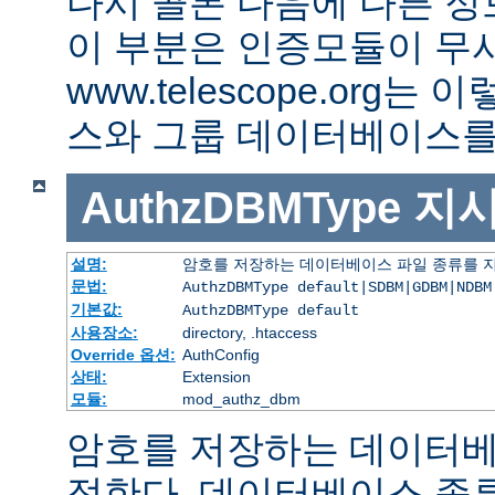
다시 콜론 다음에 다른 정
이 부분은 인증모듈이 무
www.telescope.org
스와 그룹 데이터베이스를
AuthzDBMType
지
설명:
암호를 저장하는 데이터베이스 파일 종류를 
문법:
AuthzDBMType default|SDBM|GDBM|NDBM
기본값:
AuthzDBMType default
사용장소:
directory, .htaccess
Override 옵션:
AuthConfig
상태:
Extension
모듈:
mod_authz_dbm
암호를 저장하는 데이터베
정한다. 데이터베이스 종