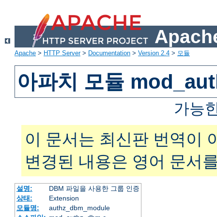
Apache
Apache
>
HTTP Server
>
Documentation
>
Version 2.4
>
모듈
아파치 모듈 mod_aut
가능한
이 문서는 최신판 번역이 
변경된 내용은 영어 문서를
설명:
DBM 파일을 사용한 그룹 인증
상태:
Extension
모듈명:
authz_dbm_module