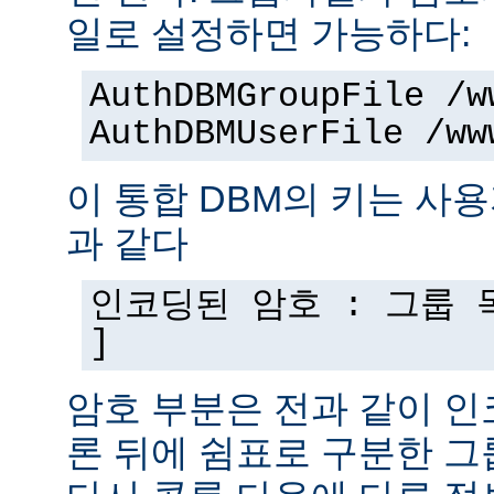
일로 설정하면 가능하다:
AuthDBMGroupFile /w
AuthDBMUserFile /ww
이 통합 DBM의 키는 사
과 같다
인코딩된 암호 : 그룹 목
]
암호 부분은 전과 같이 인
론 뒤에 쉼표로 구분한 그