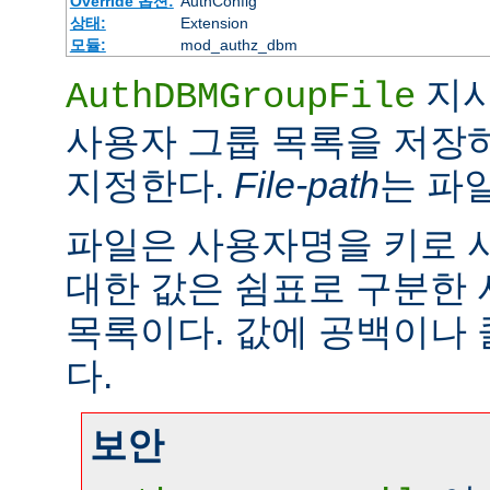
Override 옵션:
AuthConfig
상태:
Extension
모듈:
mod_authz_dbm
지시
AuthDBMGroupFile
사용자 그룹 목록을 저장하
지정한다.
File-path
는 파
파일은 사용자명을 키로 
대한 값은 쉼표로 구분한
목록이다. 값에 공백이나 
다.
보안