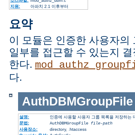
소스파일:
mod_authz_dbm.c
지원:
아파치 2.1 이후부터
요약
이 모듈은 인증한 사용자의
일부를 접근할 수 있는지 
한다.
mod_authz_groupf
다.
AuthDBMGroupFile
설명:
인증에 사용할 사용자 그룹 목록을 저장하는
문법:
AuthDBMGroupFile
file-path
사용장소:
directory, .htaccess