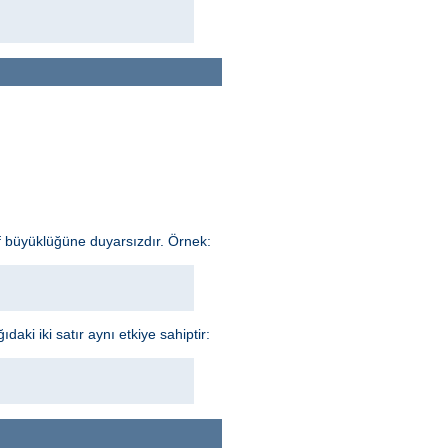
f büyüklüğüne duyarsızdır. Örnek:
aki iki satır aynı etkiye sahiptir: