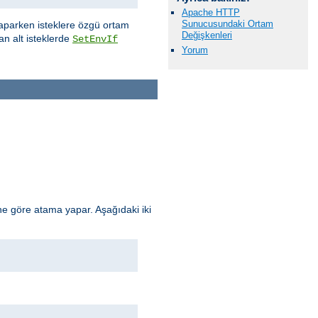
Apache HTTP
Sunucusundaki Ortam
aparken isteklere özgü ortam
Değişkenleri
an alt isteklerde
SetEnvIf
Yorum
e göre atama yapar. Aşağıdaki iki