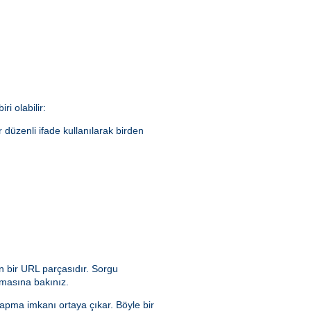
ri olabilir:
ir düzenli ifade kullanılarak birden
n bir URL parçasıdır. Sorgu
masına bakınız.
yapma imkanı ortaya çıkar. Böyle bir