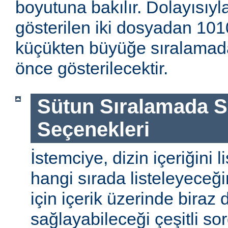
boyutuna bakılır. Dolayısıyla
gösterilen iki dosyadan 1010
küçükten büyüğe sıralamada
önce gösterilecektir.
Sütun Sıralamada 
Seçenekleri
İstemciye, dizin içeriğini l
hangi sırada listeleyeceği
için içerik üzerinde biraz
sağlayabileceği çeşitli so