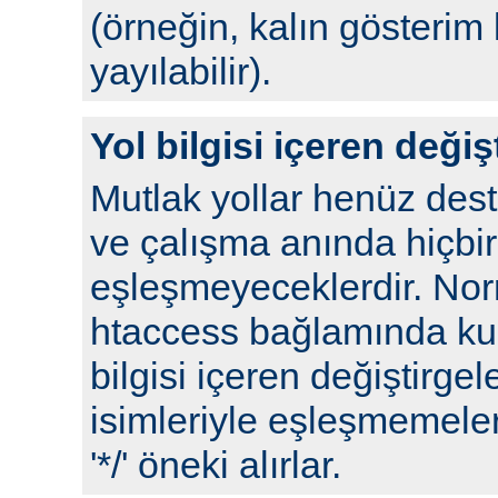
(örneğin, kalın gösterim 
yayılabilir).
Yol bilgisi içeren değiş
Mutlak yollar henüz de
ve çalışma anında hiçbir
eşleşmeyeceklerdir. No
htaccess bağlamında kull
bilgisi içeren değiştirgel
isimleriyle eşleşmemeleri
'*/' öneki alırlar.