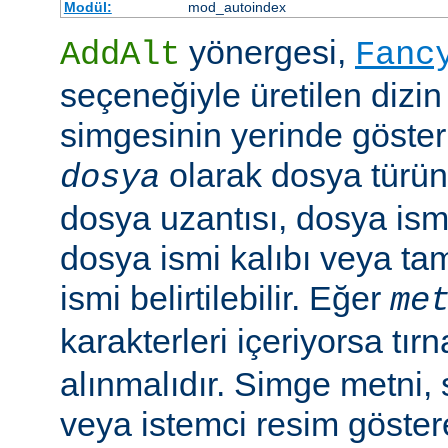
Modül:
mod_autoindex
yönergesi,
AddAlt
Fanc
seçeneğiyle üretilen dizin
simgesinin yerinde gösteri
olarak dosya türün
dosya
dosya uzantısı, dosya ismi
dosya ismi kalıbı veya ta
ismi belirtilebilir. Eğer
me
karakterleri içeriyorsa tırn
alınmalıdır. Simge metni
veya istemci resim göster