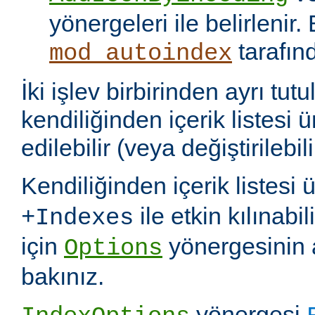
yönergeleri ile belirlenir.
tarafın
mod_autoindex
İki işlev birbirinden ayrı tu
kendiliğinden içerik listesi 
edilebilir (veya değiştirilebili
Kendiliğinden içerik listesi 
ile etkin kılınabil
+Indexes
için
yönergesinin 
Options
bakınız.
yönergesi