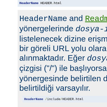
HeaderName
 HEADER
.
html
and
HeaderName
Read
yönergelerinde
dosya-
listelenecek dizine erişm
bir göreli URL yolu olara
alınmaktadır. Eğer
dosy
çizgisi ("/") ile başlıyors
yönergesinde belirtilen 
belirtildiği varsayılır.
HeaderName
/
include
/
HEADER
.
html