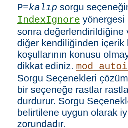
sorgu seçeneği
P=
kalıp
yönergesi 
IndexIgnore
sonra değerlendirildiğine 
diğer kendiliğinden içerik
koşullarının konusu olma
dikkat ediniz.
mod_autoi
Sorgu Seçenekleri çözüml
bir seçeneğe rastlar rastl
durdurur. Sorgu Seçenekl
belirtilene uygun olarak iy
zorundadır.