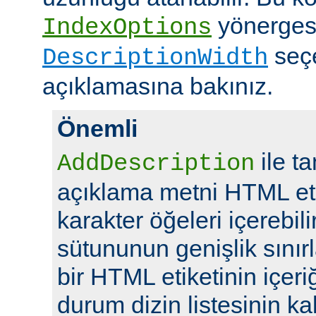
yönerges
IndexOptions
seç
DescriptionWidth
açıklamasına bakınız.
Önemli
ile t
AddDescription
açıklama metni HTML eti
karakter öğeleri içerebil
sütununun genişlik sını
bir HTML etiketinin içeriğ
durum dizin listesinin kal