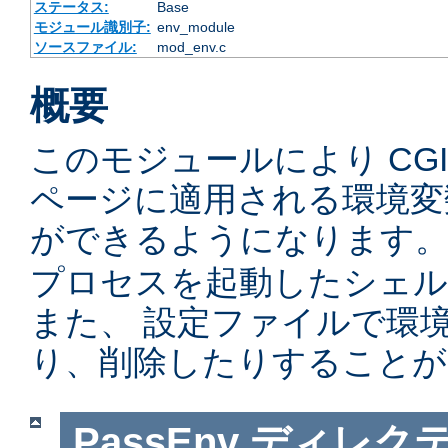
ステータス:
Base
モジュール識別子:
env_module
ソースファイル:
mod_env.c
概要
このモジュールにより CGI
ページに適用される環境変
ができるようになります。
プロセスを起動したシェル
また、 設定ファイルで環
り、削除したりすることが
PassEnv
ディレク