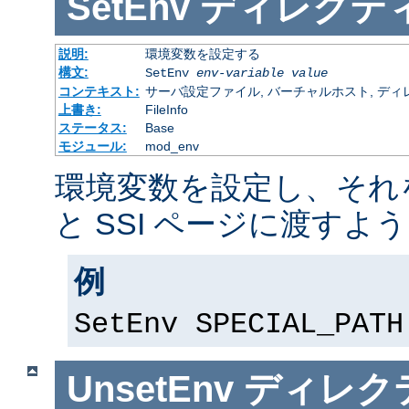
SetEnv
ディレクテ
説明:
環境変数を設定する
構文:
SetEnv
env-variable
value
コンテキスト:
サーバ設定ファイル, バーチャルホスト, ディレクトリ
上書き:
FileInfo
ステータス:
Base
モジュール:
mod_env
環境変数を設定し、それを
と SSI ページに渡すよ
例
SetEnv SPECIAL_PATH
UnsetEnv
ディレク