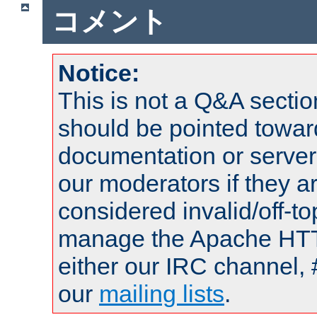
コメント
Notice:
This is not a Q&A sect
should be pointed towar
documentation or serve
our moderators if they a
considered invalid/off-t
manage the Apache HTTP
either our IRC channel, 
our
mailing lists
.