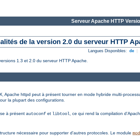
Serveur Apache HTTP Versio
alités de la version 2.0 du serveur HTTP A
Langues Disponibles:
de
|
versions 1.3 et 2.0 du serveur HTTP Apache.
X, Apache httpd peut à présent tourner en mode hybride multi-processus
our la plupart des configurations.
lise à présent
et
, ce qui rend la compilation d'Apach
autoconf
libtool
tructure nécessaire pour supporter d'autres protocoles. Le module
mod