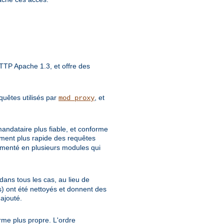
TP Apache 1.3, et offre des
quêtes utilisés par
, et
mod_proxy
mandataire plus fiable, et conforme
tement plus rapide des requêtes
gmenté en plusieurs modules qui
dans tous les cas, au lieu de
 ont été nettoyés et donnent des
ajouté.
rme plus propre. L'ordre