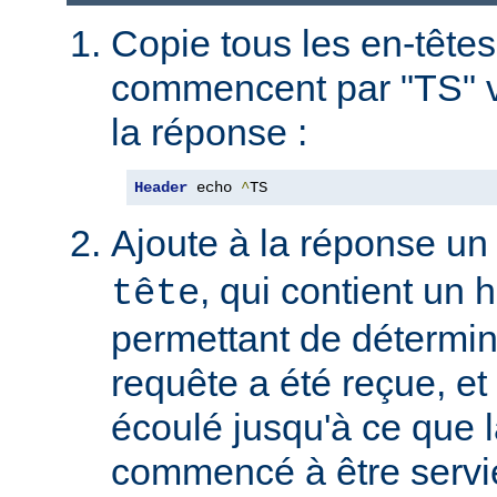
Copie tous les en-têtes
commencent par "TS" v
la réponse :
Header
 echo 
^
TS
Ajoute à la réponse un
, qui contient un
tête
permettant de détermin
requête a été reçue, et 
écoulé jusqu'à ce que l
commencé à être servie