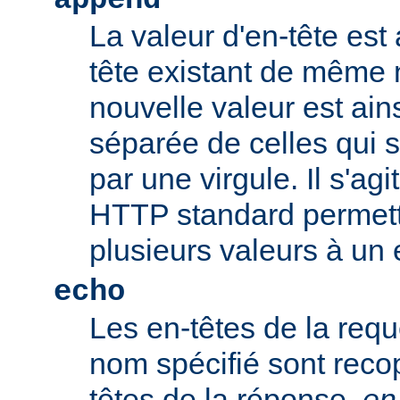
append
La valeur d'en-tête est 
tête existant de même
nouvelle valeur est ains
séparée de celles qui 
par une virgule. Il s'ag
HTTP standard permetta
plusieurs valeurs à un 
echo
Les en-têtes de la req
nom spécifié sont recop
têtes de la réponse.
en