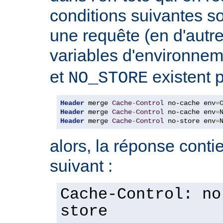
conditions suivantes so
une requête (en d'autres
variables d'environne
et
existent p
NO_STORE
Header
 merge 
Cache
-
Control
 no-cache env
=
Header
 merge 
Cache
-
Control
 no-cache env
=
Header
 merge 
Cache
-
Control
 no-store env
=
alors, la réponse contie
suivant :
Cache-Control: no
store