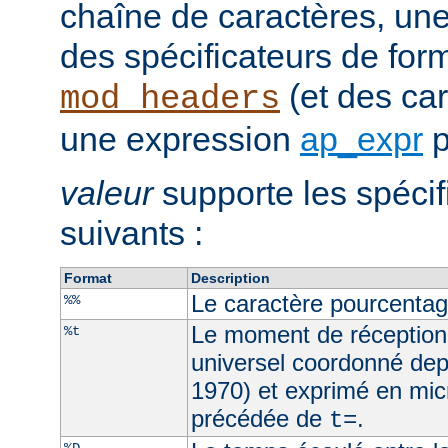
chaîne de caractères, un
des spécificateurs de for
(et des car
mod_headers
une expression
ap_expr
p
valeur
supporte les spécif
suivants :
Format
Description
Le caractère pourcenta
%%
Le moment de réception
%t
universel coordonné dep
1970) et exprimé en mic
précédée de
.
t=