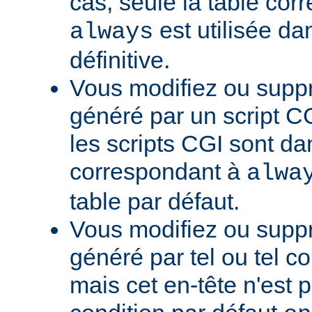
cas, seule la table cor
est utilisée da
always
définitive.
Vous modifiez ou supp
généré par un script CG
les scripts CGI sont da
correspondant à
alwa
table par défaut.
Vous modifiez ou supp
généré par tel ou tel 
mais cet en-tête n'est p