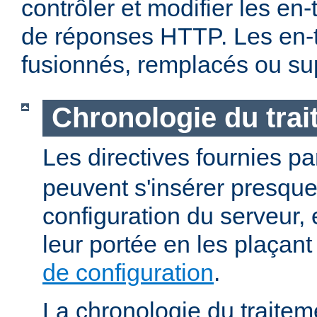
contrôler et modifier les en
de réponses HTTP. Les en-t
fusionnés, remplacés ou su
Chronologie du tra
Les directives fournies p
peuvent s'insérer presque
configuration du serveur, e
leur portée en les plaçan
de configuration
.
La chronologie du traitem