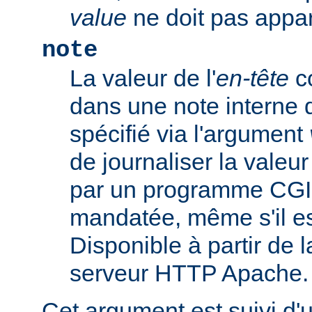
value
ne doit pas appar
note
La valeur de l'
en-tête
co
dans une note interne 
spécifié via l'argument
de journaliser la valeu
par un programme CGI
mandatée, même s'il est
Disponible à partir de l
serveur HTTP Apache.
Cet argument est suivi d'