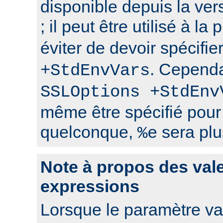
disponible depuis la ver
; il peut être utilisé à la
éviter de devoir spécifie
. Cependa
+StdEnvVars
SSLOptions +StdEnv
même être spécifié pour
quelconque,
sera plu
%e
Note à propos des val
expressions
Lorsque le paramètre val