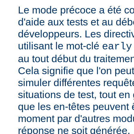
Le mode précoce a été co
d'aide aux tests et au dé
développeurs. Les directi
utilisant le mot-clé
early
au tout début du traitemen
Cela signifie que l'on peut
simuler différentes requêt
situations de test, tout en 
que les en-têtes peuvent ê
moment par d'autres modu
réponse ne soit générée.