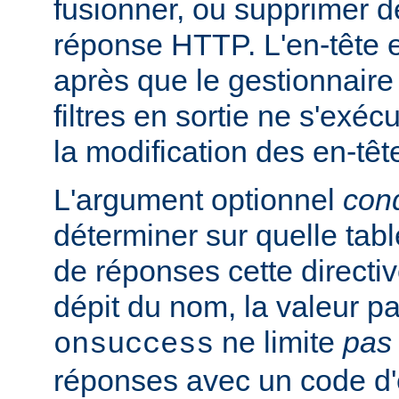
fusionner, ou supprimer d
réponse HTTP. L'en-tête e
après que le gestionnaire
filtres en sortie ne s'exéc
la modification des en-têt
L'argument optionnel
cond
déterminer sur quelle tabl
de réponses cette directi
dépit du nom, la valeur pa
ne limite
pas
onsuccess
réponses avec un code d'é