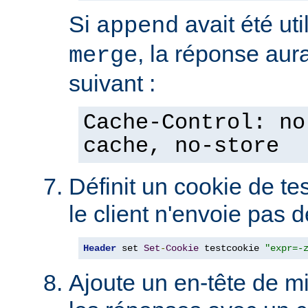
Si
avait été uti
append
, la réponse aura
merge
suivant :
Cache-Control: no
cache, no-store
Définit un cookie de tes
le client n'envoie pas 
Header
 set 
Set
-
Cookie
 testcookie 
"expr=-
Ajoute un en-tête de m