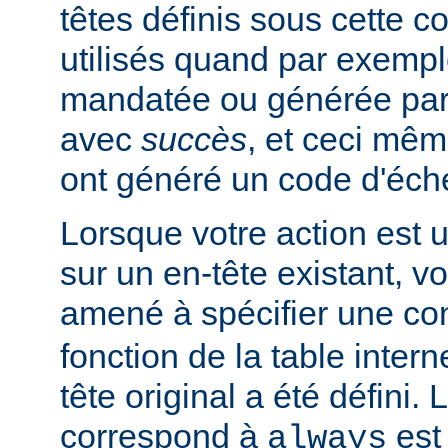
têtes définis sous cette c
utilisés quand par exempl
mandatée ou générée pa
avec
succès
, et ceci mêm
ont généré un code d'éch
Lorsque votre action est 
sur un en-tête existant, v
amené à spécifier une co
fonction de la table intern
tête original a été défini. 
correspond à
est 
always