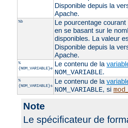
Disponible depuis la ve
Apache.
Le pourcentage courant d
%b
en se basant sur le nom
disponibles. La valeur 
Disponible depuis la ve
Apache.
Le contenu de la
variab
%
{NOM_VARIABLE}e
.
NOM_VARIABLE
Le contenu de la
variab
%
{NOM_VARIABLE}s
, si
NOM_VARIABLE
mod
Note
Le spécificateur de for