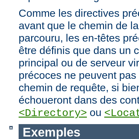
Comme les directives préc
avant que le chemin de la
parcouru, les en-têtes pr
être définis que dans un 
principal ou de serveur vir
précoces ne peuvent pas
chemin de requête, si bien
échoueront dans des cont
ou
<Directory>
<Loca
Exemples