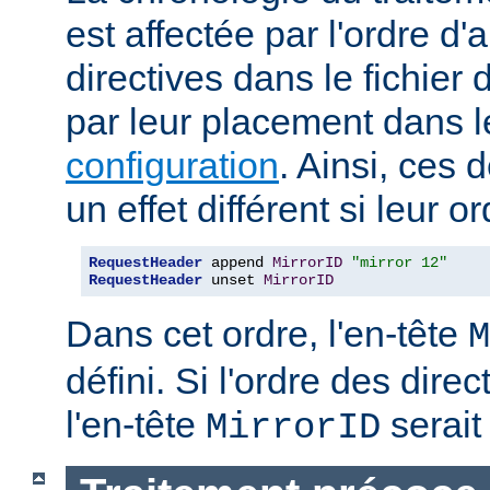
est affectée par l'ordre d'
directives dans le fichier 
par leur placement dans 
configuration
. Ainsi, ces 
un effet différent si leur o
RequestHeader
 append 
MirrorID
"mirror 12"
RequestHeader
 unset 
MirrorID
Dans cet ordre, l'en-tête
M
défini. Si l'ordre des direc
l'en-tête
serait 
MirrorID