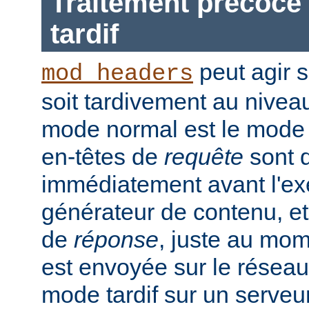
Traitement précoce 
tardif
peut agir 
mod_headers
soit tardivement au nivea
mode normal est le mode t
en-têtes de
requête
sont d
immédiatement avant l'ex
générateur de contenu, et
de
réponse
, juste au mo
est envoyée sur le réseau.
mode tardif sur un serveu