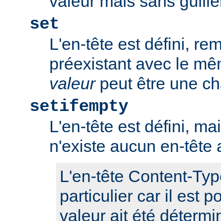
valeur mais sans guill
set
L'en-tête est défini, re
préexistant avec le m
valeur
peut être une ch
setifempty
L'en-tête est défini, ma
n'existe aucun en-têt
L'en-tête Content-Typ
particulier car il est 
valeur ait été détermi