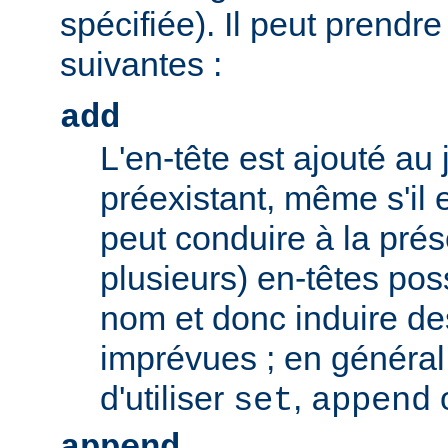
spécifiée). Il peut prendr
suivantes :
add
L'en-tête est ajouté au 
préexistant, même s'il 
peut conduire à la pré
plusieurs) en-têtes po
nom et donc induire d
imprévues ; en général,
d'utiliser
,
set
append