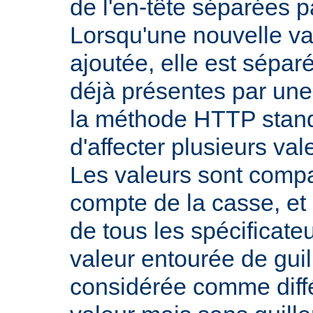
de l'en-tête séparées p
Lorsqu'une nouvelle val
ajoutée, elle est sépar
déjà présentes par une v
la méthode HTTP stand
d'affecter plusieurs val
Les valeurs sont comp
compte de la casse, et 
de tous les spécificate
valeur entourée de gui
considérée comme diff