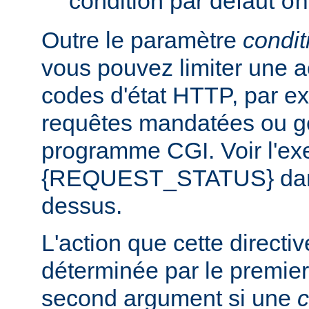
condition par défaut
on
Outre le paramètre
condit
vous pouvez limiter une a
codes d'état HTTP, par e
requêtes mandatées ou g
programme CGI. Voir l'exe
{REQUEST_STATUS} dans 
dessus.
L'action que cette directi
déterminée par le premier
second argument si une
c