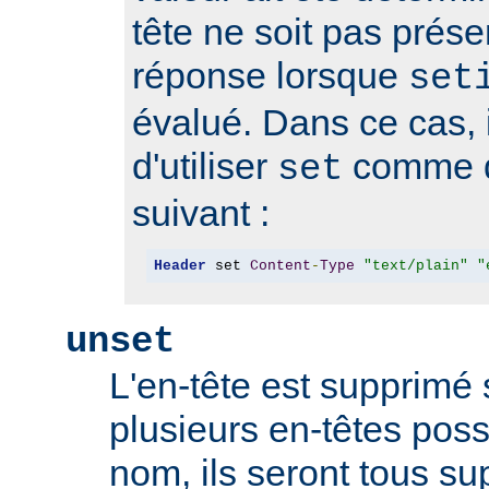
tête ne soit pas prése
réponse lorsque
set
évalué. Dans ce cas, i
d'utiliser
comme d
set
suivant :
Header
 set 
Content
-
Type
"text/plain"
"
unset
L'en-tête est supprimé s'
plusieurs en-têtes po
nom, ils seront tous s