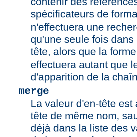
contenir des références
spécificateurs de form
n'effectuera une rech
qu'une seule fois dans l
tête, alors que la form
effectuera autant que 
d'apparition de la chaî
merge
La valeur d'en-tête est 
tête de même nom, sauf
déjà dans la liste des 