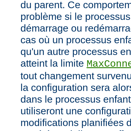
du parent. Ce comportem
problème si le processus
démarrage ou redémarrag
cas où un processus enfa
qu'un autre processus enf
atteint la limite
MaxConn
tout changement survenu
la configuration sera alo
dans le processus enfant,
utiliseront une configurat
modifications planifiées 