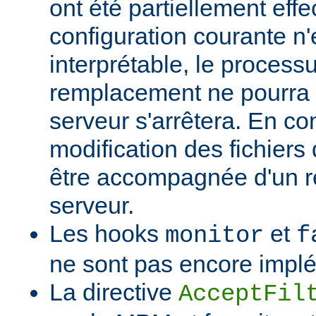
ont été partiellement effec
configuration courante n'
interprétable, le process
remplacement ne pourra p
serveur s'arrêtera. En c
modification des fichiers 
être accompagnée d'un 
serveur.
Les hooks
et
monitor
f
ne sont pas encore impl
La directive
AcceptFil