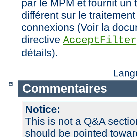
par le MPM et fournit un 
différent sur le traitemen
connexions (Voir la docu
directive
AcceptFilter
détails).
Lang
Commentaires
Notice:
This is not a Q&A sect
should be pointed towar