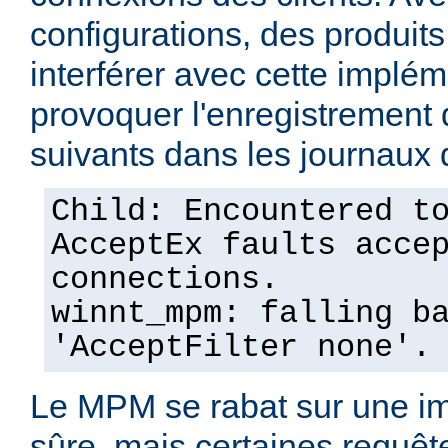
configurations, des produits
interférer avec cette implém
provoquer l'enregistremen
suivants dans les journaux 
Child: Encountered t
AcceptEx faults acce
connections.
winnt_mpm: falling b
'AcceptFilter none'.
Le MPM se rabat sur une im
sûre, mais certaines requêt