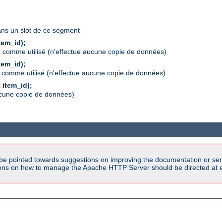
dans un slot de ce segment
tem_id);
ue comme utilisé (n'effectue aucune copie de données)
tem_id);
rque comme utilisé (n'effectue aucune copie de données)
 item_id);
aucune copie de données)
be pointed towards suggestions on improving the documentation or ser
tions on how to manage the Apache HTTP Server should be directed at e