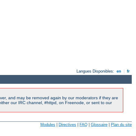
Langues Disponibles:
en
|
fr
ver, and may be removed again by our moderators if they are
ither our IRC channel, #httpd, on Freenode, or sent to our
Modules
|
Directives
|
FAQ
|
Glossaire
|
Plan du site