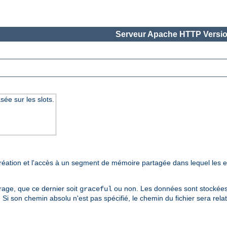
Serveur Apache HTTP Versio
ée sur les slots.
création et l'accès à un segment de mémoire partagée dans lequel les
age, que ce dernier soit
ou non. Les données sont stockées e
graceful
. Si son chemin absolu n'est pas spécifié, le chemin du fichier sera relat