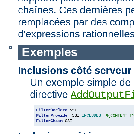
chaînes. Ces dernières p
remplacées par des comp
d'expressions rationnelles
Exemples
Inclusions côté serveur 
Un exemple simple de 
directive
AddOutputF
FilterDeclare
FilterProvider
 SSI 
INCLUDES
"%{CONTENT_T
FilterChain
 SSI