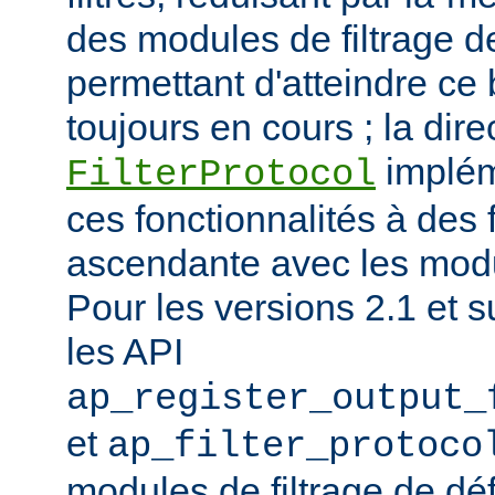
des modules de filtrage de
permettant d'atteindre ce
toujours en cours ; la dire
implém
FilterProtocol
ces fonctionnalités à des 
ascendante avec les mod
Pour les versions 2.1 et s
les API
ap_register_output_
et
ap_filter_protoco
modules de filtrage de déf