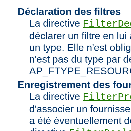
Déclaration des filtres
La directive
FilterDe
déclarer un filtre en lu
un type. Elle n'est obliga
n'est pas du type par d
AP_FTYPE_RESOUR
Enregistrement des fou
La directive
FilterPr
d'associer un fournisseur
a été éventuellement dé