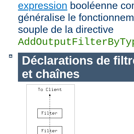
expression
booléenne com
généralise le fonctionnem
souple de la directive
AddOutputFilterByTy
Déclarations de filt
et chaînes