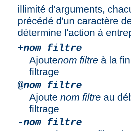
illimité d'arguments, chac
précédé d'un caractère de
détermine l'action à entre
+
nom filtre
Ajoute
nom filtre
à la fi
filtrage
@
nom filtre
Ajoute
nom filtre
au déb
filtrage
-
nom filtre