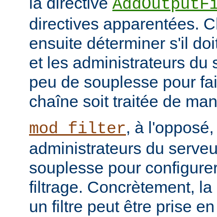
la directive
AddOutputF
directives apparentées. Ch
ensuite déterminer s'il do
et les administrateurs du
peu de souplesse pour fai
chaîne soit traitée de ma
, à l'opposé,
mod_filter
administrateurs du serve
souplesse pour configurer
filtrage. Concrètement, la
un filtre peut être prise e