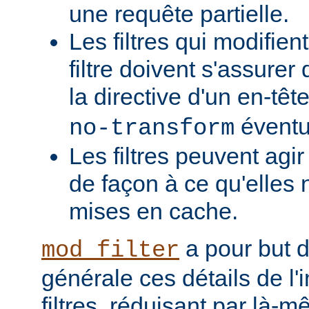
une requête partielle.
Les filtres qui modifient
filtre doivent s'assurer 
la directive d'un en-têt
éventu
no-transform
Les filtres peuvent agi
de façon à ce qu'elles 
mises en cache.
a pour but 
mod_filter
générale ces détails de l
filtres, réduisant par là-