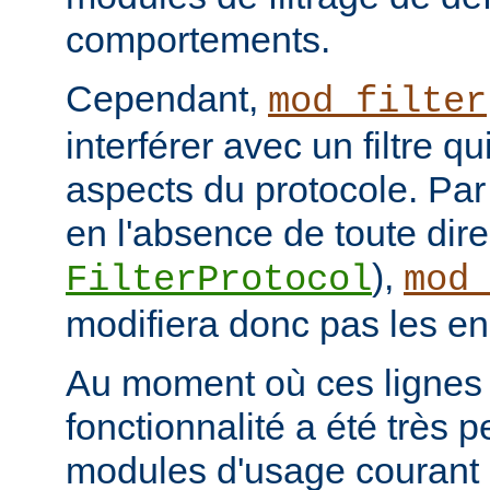
comportements.
Cependant,
mod_filter
interférer avec un filtre q
aspects du protocole. Par 
en l'absence de toute dire
),
FilterProtocol
mod
modifiera donc pas les en
Au moment où ces lignes s
fonctionnalité a été très p
modules d'usage courant 