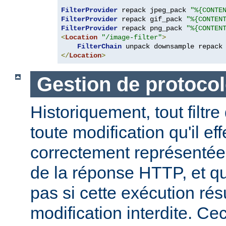
FilterProvider
 repack jpeg_pack 
"%{CONTE
FilterProvider
 repack gif_pack 
"%{CONTEN
FilterProvider
 repack png_pack 
"%{CONTEN
<
Location
"/image-filter"
>
FilterChain
</
Location
>
Gestion de protocol
Historiquement, tout filtre
toute modification qu'il ef
correctement représentée
de la réponse HTTP, et qu
pas si cette exécution rés
modification interdite. Ce