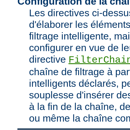
Configuration de la chaî
Les directives ci-dess
d'élaborer les élément
filtrage intelligente, m
configurer en vue de le
directive
FilterChai
chaîne de filtrage à part
intelligents déclarés, 
souplesse d'insérer des
à la fin de la chaîne, d
ou même la chaîne com