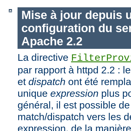
Mise à jour depuis 
configuration du s
Apache 2.2
La directive
FilterProv
par rapport à httpd 2.2 : 
et
dispatch
ont été rempla
unique
expression
plus po
général, il est possible de
match/dispatch vers les d
expression, de la manière