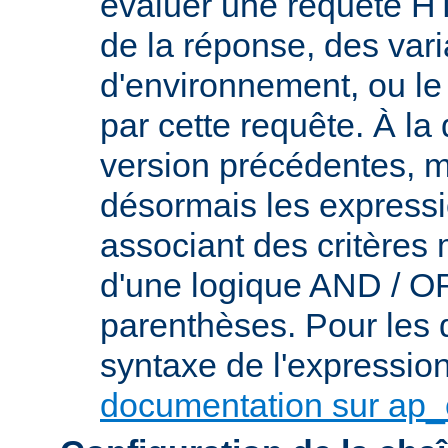
évaluer une requête HT
de la réponse, des var
d'environnement, ou le 
par cette requête. À la
version précédentes, m
désormais les express
associant des critères
d'une logique AND / OR 
parenthèses. Pour les d
syntaxe de l'expression,
documentation sur ap_