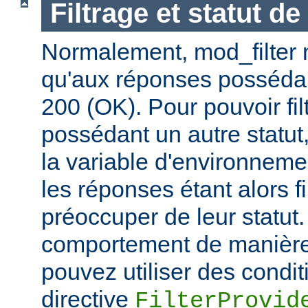
Filtrage et statut d
Normalement, mod_filter n'
qu'aux réponses posséda
200 (OK). Pour pouvoir fi
possédant un autre statut
la variable d'environnem
les réponses étant alors f
préoccuper de leur statut.
comportement de manière 
pouvez utiliser des condit
directive
FilterProvid