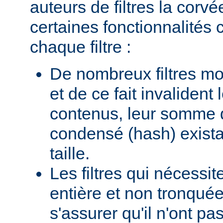
auteurs de filtres la corv
certaines fonctionnalité
chaque filtre :
De nombreux filtres mod
et de ce fait invalident
contenus, leur somme d
condensé (hash) existan
taille.
Les filtres qui nécessi
entière et non tronquée
s'assurer qu'il n'ont p