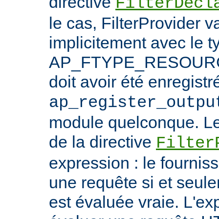
directive
FilterDecl
le cas, FilterProvider v
implicitement avec le t
AP_FTYPE_RESOURCE.
doit avoir été enregistr
ap_register_outpu
module quelconque. Le
de la directive
Filter
expression : le fournis
une requête si et seule
est évaluée vraie. L'ex