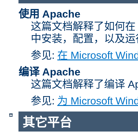
使用 Apache
这篇文档解释了如何在 Micr
中安装，配置，以及运行 A
参见:
在 Microsoft W
编译 Apache
这篇文档解释了编译 Ap
参见:
为 Microsoft Wi
其它平台