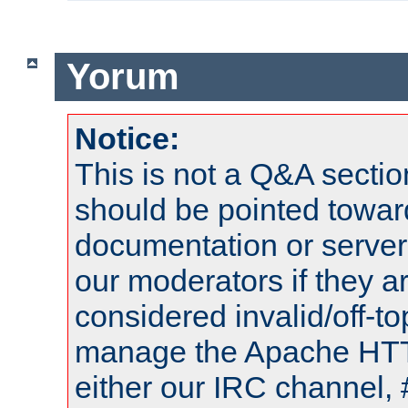
Yorum
Notice:
This is not a Q&A sect
should be pointed towar
documentation or serve
our moderators if they a
considered invalid/off-t
manage the Apache HTTP
either our IRC channel, 