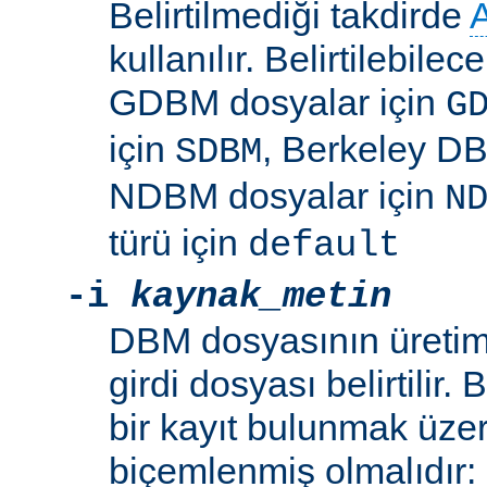
Belirtilmediği takdirde
kullanılır. Belirtilebile
GDBM dosyalar için
G
için
, Berkeley DB
SDBM
NDBM dosyalar için
N
türü için
default
-i
kaynak_metin
DBM dosyasının üretim
girdi dosyası belirtilir.
bir kayıt bulunmak üzer
biçemlenmiş olmalıdır: