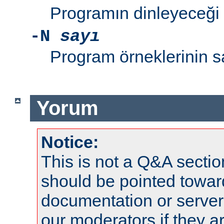
Programın dinleyeceği 
-N
sayı
Program örneklerinin s
Yorum
Notice:
This is not a Q&A sect
should be pointed towar
documentation or serve
our moderators if they a