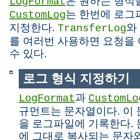
은 원하는 형식
LogFormat
는 한번에 로그
CustomLog
지정한다.
와
TransferLog
를 여러번 사용하면 요청을
수 있다.
로그 형식 지정하기
과
LogFormat
CustomLo
규먼트는 문자열이다. 이
을 로그파일에 기록한다.
에 그대로 복사되는 문자