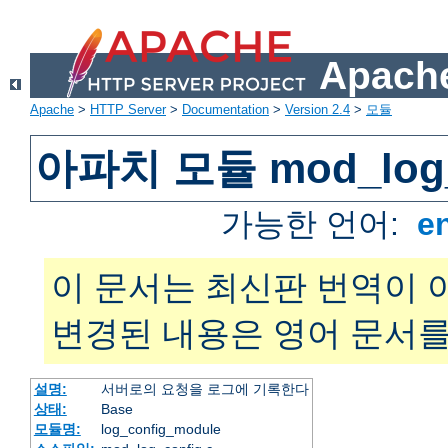
Apache
Apache
>
HTTP Server
>
Documentation
>
Version 2.4
>
모듈
아파치 모듈 mod_log_
가능한 언어:
e
이 문서는 최신판 번역이 
변경된 내용은 영어 문서를
설명:
서버로의 요청을 로그에 기록한다
상태:
Base
모듈명:
log_config_module