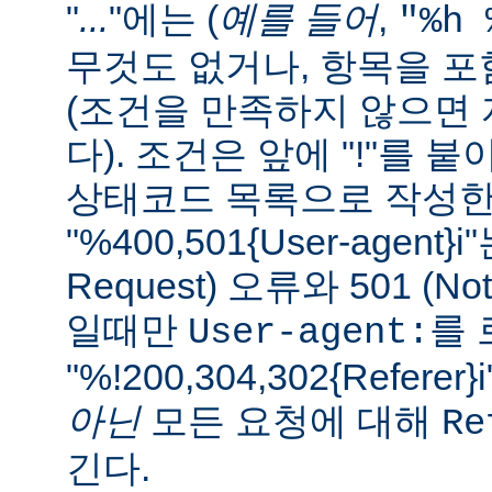
"
...
"에는 (
예를 들어
,
"%h 
무것도 없거나, 항목을 
(조건을 만족하지 않으면 자
다). 조건은 앞에 "!"를 
상태코드 목록으로 작성한다
"%400,501{User-agent}i"
Request) 오류와 501 (Not
일때만
를 
User-agent:
"%!200,304,302{Refe
아닌
모든 요청에 대해
Re
긴다.