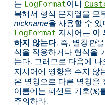
는
이나
LogFormat
Cust
복해서 형식 문자열을 모
nickname
을 사용할 수 있
지시어는
이
LogFormat
하지 않는다
. 즉, 별칭
만
을
식을 적용하거나 형식을 
는다. 그러므로 다음에 
지시어에 영향을 주지 않는
은 별칭으로 다른 별칭을 
이름에는 퍼센트 기호(
)
%
주의하라.