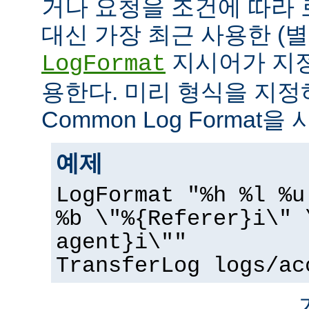
거나 요청을 조건에 따라 
대신 가장 최근 사용한 (
지시어가 지정
LogFormat
용한다. 미리 형식을 지
Common Log Format을
예제
LogFormat "%h %l %u
%b \"%{Referer}i\" 
agent}i\""
TransferLog logs/ac