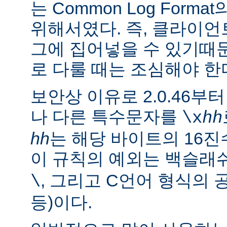
는 Common Log For
위해서였다. 즉, 클라이
그에 집어넣을 수 있기때
로 다룰 때는 조심해야 한
보안상 이유로 2.0.46부
나 다른 특수문자를
\x
hh
hh
는 해당 바이트의 16진
이 규칙의 예외는 백슬래
, 그리고 C언어 형식의 
\
등)이다.