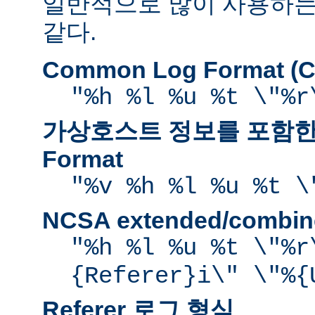
일반적으로 많이 사용하는
같다.
Common Log Format (C
"%h %l %u %t \"%r
가상호스트 정보를 포함한 
Format
"%v %h %l %u %t \
NCSA extended/comb
"%h %l %u %t \"%r
{Referer}i\" \"%{
Referer 로그 형식