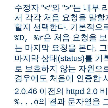
수정자 "<"와 ">"는 내
서 각각 처음 요청을 말할
할지 선택한다. 기본적으
은 처음 요청을 보
%D, %r
는 마지막 요청을 본다. 
마지막 상태(status)를 
로 보호하지 않는 자원으
경우에도 처음에 인증한 
2.0.46 이전의 httpd 2.0
의 결과 문자열을 
%...o