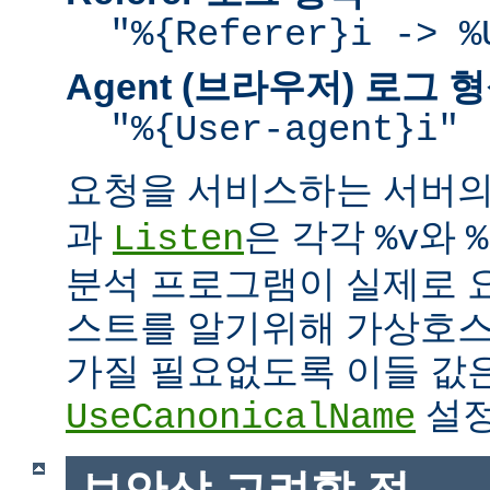
"%{Referer}i -> %
Agent (브라우저) 로그 
"%{User-agent}i"
요청을 서비스하는 서버
과
은 각각
와
Listen
%v
%
분석 프로그램이 실제로 
스트를 알기위해 가상호스
가질 필요없도록 이들 값
설정
UseCanonicalName
보안상 고려할 점