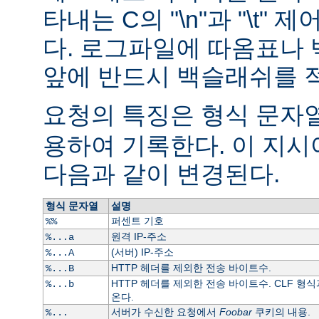
타내는 C의 "\n"과 "\t"
다. 로그파일에 따옴표나
앞에 반드시 백슬래쉬를 
요청의 특징은 형식 문자열
용하여 기록한다. 이 지
다음과 같이 변경된다.
형식 문자열
설명
퍼센트 기호
%%
원격 IP-주소
%...a
(서버) IP-주소
%...A
HTTP 헤더를 제외한 전송 바이트수.
%...B
HTTP 헤더를 제외한 전송 바이트수. CLF 형식
%...b
온다.
서버가 수신한 요청에서
Foobar
쿠키의 내용.
%...