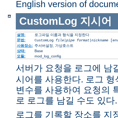
English version of docum
CustomLog
지시어
설명:
로그파일 이름과 형식을 지정한다
문법:
CustomLog
file
|
pipe
format
|
nickname
[env
사용장소:
주서버설정, 가상호스트
상태:
Base
모듈:
mod_log_config
서버가 요청을 로그에 남
시어를 사용한다. 로그 형
변수를 사용하여 요청의 
로 로그를 남길 수도 있다.
로그를 기록할 장소를 지