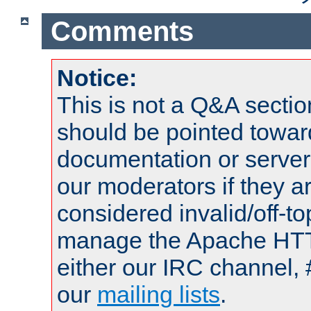
Comments
Notice:
This is not a Q&A sect
should be pointed towar
documentation or serve
our moderators if they a
considered invalid/off-t
manage the Apache HTTP
either our IRC channel, 
our
mailing lists
.