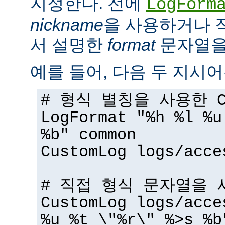
지정한다. 전에
LogForm
nickname
을 사용하거나 
서 설명한
format
문자열을 
예를 들어, 다음 두 지시어
# 형식 별칭을 사용한 Cu
LogFormat "%h %l %u
%b" common
CustomLog logs/acce
# 직접 형식 문자열을 사
CustomLog logs/acce
%u %t \"%r\" %>s %b