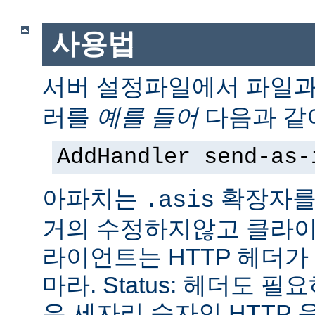
사용법
서버 설정파일에서 파일
러를
예를 들어
다음과 같
AddHandler send-as-
아파치는
확장자를
.asis
거의 수정하지않고 클라이
라이언트는 HTTP 헤더
마라. Status: 헤더도 
은 세자리 숫자인 HTTP