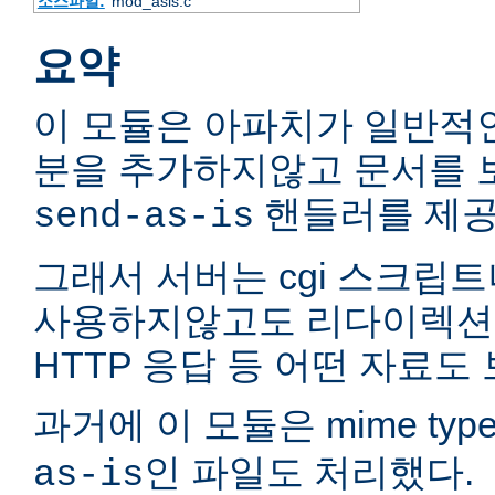
소스파일:
mod_asis.c
요약
이 모듈은 아파치가 일반적인
분을 추가하지않고 문서를 
핸들러를 제공
send-as-is
그래서 서버는 cgi 스크립트
사용하지않고도 리다이렉션
HTTP 응답 등 어떤 자료도 
과거에 이 모듈은 mime typ
인 파일도 처리했다.
as-is