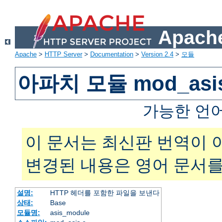
Apache
Apache
>
HTTP Server
>
Documentation
>
Version 2.4
>
모듈
아파치 모듈 mod_asi
가능한 언
이 문서는 최신판 번역이 
변경된 내용은 영어 문서를
설명:
HTTP 헤더를 포함한 파일을 보낸다
상태:
Base
모듈명:
asis_module