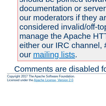
documentation or serve
our moderators if they a
considered invalid/off-t
manage the Apache HTTP
either our IRC channel, 
our
mailing lists
.
Comments are disabled fo
Copyright 2017 The Apache Software Foundation.
Licensed under the
Apache License, Version 2.0
.