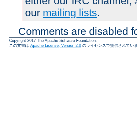
either our IRC channel, 
our
mailing lists
.
Comments are disabled fo
Copyright 2017 The Apache Software Foundation.
この文書は
Apache License, Version 2.0
のライセンスで提供されていま