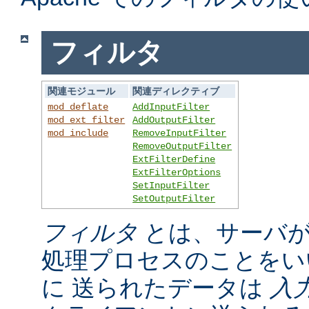
フィルタ
関連モジュール
関連ディレクティブ
mod_deflate
AddInputFilter
mod_ext_filter
AddOutputFilter
mod_include
RemoveInputFilter
RemoveOutputFilter
ExtFilterDefine
ExtFilterOptions
SetInputFilter
SetOutputFilter
フィルタ
とは、サーバが
処理プロセスのことをい
に 送られたデータは
入