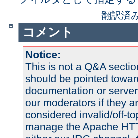
翻訳済
コメント
Notice:
This is not a Q&A sect
should be pointed towar
documentation or serve
our moderators if they a
considered invalid/off-t
manage the Apache HTTP