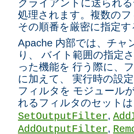
クライアントに送られる
処理されます。複数のフ
その順番を厳密に指定す
Apache 内部では、チ
り、 バイト範囲の指定
った機能を 行う際に、
に加えて、 実行時の設
フィルタを モジュール
れるフィルタのセット
,
SetOutputFilter
Add
,
AddOutputFilter
Rem