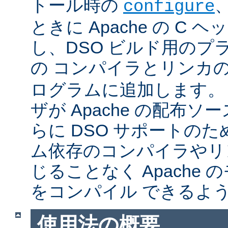
トール時の
configure
ときに Apache の C
し、DSO ビルド用のプ
の コンパイラとリンカ
ログラムに追加します。
ザが Apache の配布
らに DSO サポートの
ム依存のコンパイラやリ
じることなく Apache
をコンパイル できるよ
使用法の概要