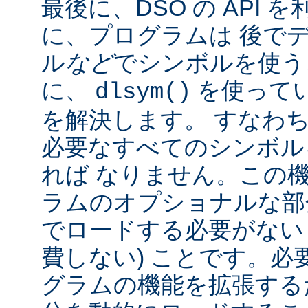
最後に、DSO の API
に、プログラムは 後で
ル
など
でシンボルを使う
に、
を使って
dlsym()
を解決します。 すなわち
必要なすべてのシンボル
れば なりません。この
ラムのオプショナルな部
でロードする必要がない
費しない) ことです。必
グラムの機能を拡張する