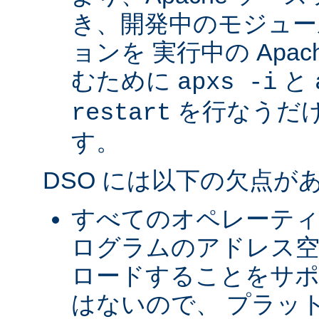
き、開発中のモジュー
ョンを 実行中の Apa
むために
と
apxs -i
を行なうだ
restart
す。
DSO には以下の欠点が
すべてのオペレーテ
ログラムのアドレス空
ロードすることをサ
はないので、 プラッ