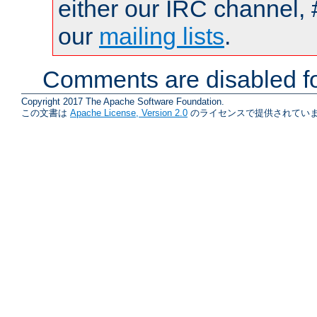
either our IRC channel, 
our
mailing lists
.
Comments are disabled fo
Copyright 2017 The Apache Software Foundation.
この文書は
Apache License, Version 2.0
のライセンスで提供されていま