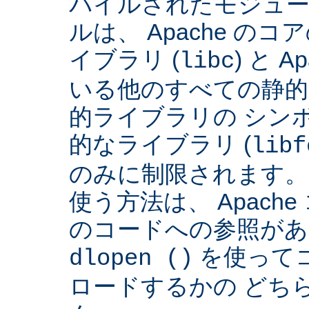
パイルされたモジュー
ルは、 Apache の
イブラリ (
) と 
libc
いる他のすべての静的
的ライブラリの シンボ
的なライブラリ (
libf
のみに制限されます。
使う方法は、 Apach
のコードへの参照があ
を使って
dlopen ()
ロードするかの どち