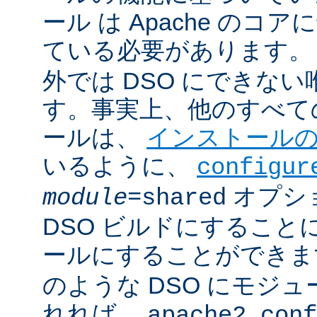
ール は Apache のコ
ている必要があります。
外では DSO にできな
す。事実上、他のすべての 
ールは、
インストール
いるように、
configur
オプシ
module
=shared
DSO ビルドにすること
ールにすることができ
のような DSO にモジ
れれば、
apache2.conf