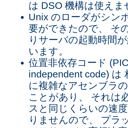
は DSO 機構は使え
Unix のローダがシ
要ができたので、 そ
りサーバの起動時間が約
います。
位置非依存コード (PIC) (
independent cod
に複雑なアセンブラの
ことがあり、 それは
スと同じくらいの速
りませんので、 プラ