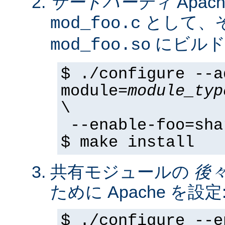
サードパーティ
Apa
として、そ
mod_foo.c
にビルド
mod_foo.so
$ ./configure --a
module=
module_typ
\
--enable-foo=sha
$ make install
共有モジュールの
後
ために Apache を設定
$ ./configure --e