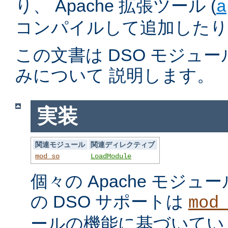
り、 Apache 拡張ツール (
a
コンパイルして追加したり
この文書は DSO モジュ
みについて 説明します。
実装
関連モジュール
関連ディレクティブ
mod_so
LoadModule
個々の Apache モジ
の DSO サポートは
mod
ールの機能に基づいてい