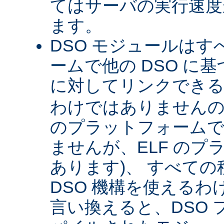
てはサーバの実行速度が
ます。
DSO モジュールは
ームで他の DSO に
に対してリンクできる 
わけではありませんので 
のプラットフォームで
ませんが、ELF のプ
あります)、 すべて
DSO 機構を使える
言い換えると、DSO