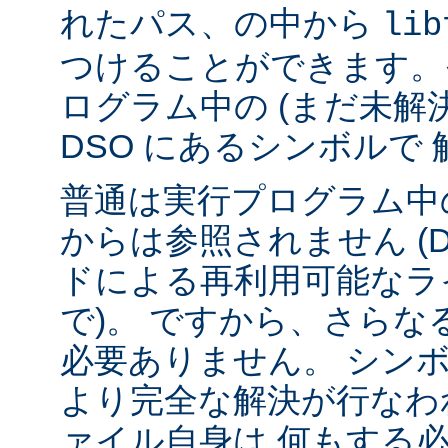
れたパス、の中から
lib
つけることができます。
ログラム中の (まだ未解
DSO にあるシンボルで
普通は実行プログラム中の
からは参照されません (
ドによる再利用可能なラ
で)。 ですから、さら
必要ありません。 シンボル
より完全な解決が行なわ
ァイル自身は 何もする