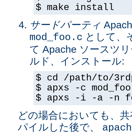
$ make install
サードパーティ
Apa
として、
mod_foo.c
て Apache ソースツ
ルド、インストール:
$ cd /path/to/3rd
$ apxs -c mod_foo
$ apxs -i -a -n f
どの場合においても、共
パイルした後で、
apach