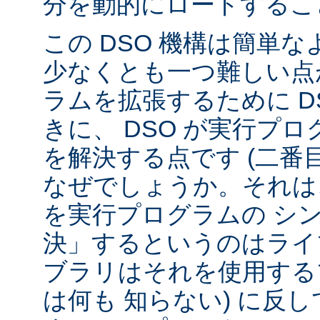
分を動的にロードするこ
この DSO 機構は簡単
少なくとも一つ難しい点が
ラムを拡張するために D
きに、 DSO が実行プ
を解決する点です (二番
なぜでしょうか。それは、
を実行プログラムの シ
決」するというのはライ
ブラリはそれを使用する
は何も 知らない) に反