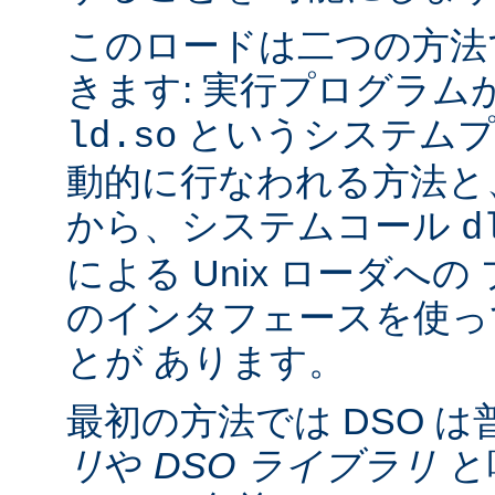
このロードは二つの方法
きます: 実行プログラム
というシステムプ
ld.so
動的に行なわれる方法と
から、システムコール
d
による Unix ローダへ
のインタフェースを使っ
とが あります。
最初の方法では DSO は
リ
や
DSO ライブラリ
と