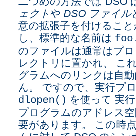
二つめの方法では DSO 
ェクト
や
DSO ファイル
意の拡張子を付けることが
し、標準的な名前は
foo
のファイルは通常はプロ
レクトリに置かれ、 こ
グラムへのリンクは自動
ん。 ですので、実行プ
を使って 実行
dlopen()
プログラムのアドレス空
要があります。 この時