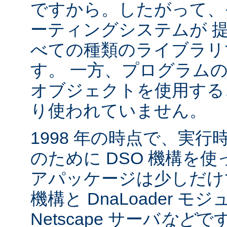
ですから。したがって、
ーティングシステムが 
べての種類のライブラリ
す。 一方、プログラム
オブジェクトを使用する
り使われていません。
1998 年の時点で、実
のために DSO 機構を
アパッケージは少しだけでした:
機構と DnaLoader モ
Netscape サーバ
など
です