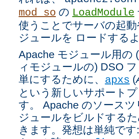
の
mod_so
LoadModule
使うことでサーバの起動
ジュールを ロードする
Apache モジュール用の
ィモジュールの) DSO 
単にするために、
(
apxs
という新しいサポートプ
す。 Apache のソース
ジュールをビルドするた
きます。発想は単純です: A