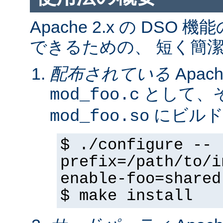
Apache 2.x の DS
できるための、 短く簡潔
配布されている
Apa
として、そ
mod_foo.c
にビルド
mod_foo.so
$ ./configure --
prefix=/path/to/i
enable-foo=shared
$ make install