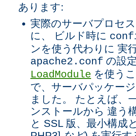
あります:
実際のサーバプロセス
に、 ビルド時に
conf
ンを使う代わりに 実
の設定
apache2.conf
を使うこ
LoadModule
で、サーバパッケージ
ました。 たとえば、一つ
ンストールから 違う構
と SSL 版、最小構成と拡
PHP3]
など
) を実行