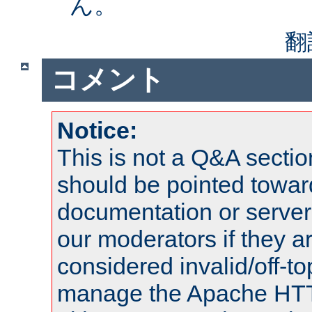
ん。
翻
コメント
Notice:
This is not a Q&A sect
should be pointed towar
documentation or serve
our moderators if they a
considered invalid/off-t
manage the Apache HTTP