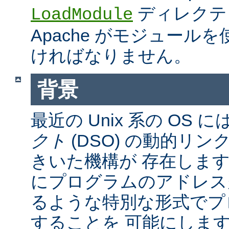
ディレクテ
LoadModule
Apache がモジュール
ければなりません。
背景
最近の Unix 系の OS に
クト
(DSO) の動的リ
きいた機構が 存在しま
にプログラムのアドレス
るような特別な形式でプ
することを 可能にしま