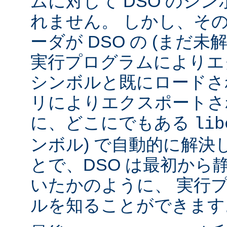
ムに対して DSO のシ
れません。 しかし、その代
ーダが DSO の (まだ未
実行プログラムによりエ
シンボルと既にロードされ
リによりエクスポートさ
に、どこにでもある
lib
ンボル) で自動的に解決
とで、DSO は最初から
いたかのように、 実行
ルを知ることができます