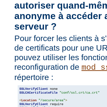
autoriser quand-mêm
anonyme à accéder a
serveur ?
Pour forcer les clients à s'
de certificats pour une UR
pouvez utiliser les fonctio
reconfiguration de
mod_s
répertoire :
SSLVerifyClient
SSLCACertificateFile
"conf/ssl.crt/ca.crt"
<
Location
"/secure/area"
>
SSLVerifyClient