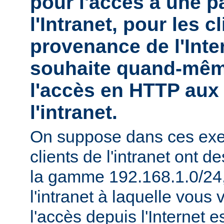
pour l'accès à une pa
l'Intranet, pour les c
provenance de l'Inte
souhaite quand-mêm
l'accès en HTTP aux 
l'intranet.
On suppose dans ces exe
clients de l'intranet ont 
la gamme 192.168.1.0/24, 
l'intranet à laquelle vous 
l'accès depuis l'Internet e