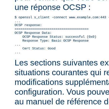
une réponse OCSP :
$ openssl s_client -connect www.example.com:443 -
...

OCSP response: 

======================================

OCSP Response Data:

    OCSP Response Status: successful (0x0)

    Response Type: Basic OCSP Response

...

    Cert Status: Good

...
Les sections suivantes exp
situations courantes qui 
modifications supplémenta
configuration. Vous pouve
au manuel de référence 