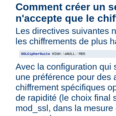
Comment créer un s
n'accepte que le chif
Les directives suivantes 
les chiffrements de plus h
SSLCipherSuite
 HIGH
:!
aNULL
:!
MD5
Avec la configuration qui 
une préférence pour des 
chiffrement spécifiques o
de rapidité (le choix final
mod_ssl, dans la mesure o