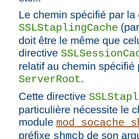
Le chemin spécifié par la 
(pa
SSLStaplingCache
doit être le même que celu
directive
SSLSessionCa
relatif au chemin spécifié 
.
ServerRoot
Cette directive
SSLStapl
particulière nécessite le
module
mod_socache_s
préfixe
de son arg
shmcb