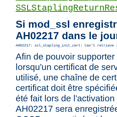
SSLStaplingReturnRe
Si mod_ssl enregistre
AH02217 dans le jou
AH02217: ssl_stapling_init_cert: Can't retrieve 
Afin de pouvoir supporte
lorsqu'un certificat de ser
utilisé, une chaîne de cert
certificat doit être spécifi
été fait lors de l'activatio
AH02217 sera enregistrée