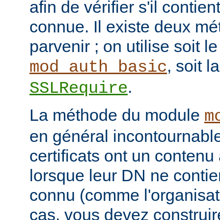
afin de vérifier s'il contie
connue. Il existe deux mé
parvenir ; on utilise soit 
, soit l
mod_auth_basic
.
SSLRequire
La méthode du module
m
en général incontournable
certificats ont un contenu 
lorsque leur DN ne conti
connu (comme l'organisati
cas, vous devez construi