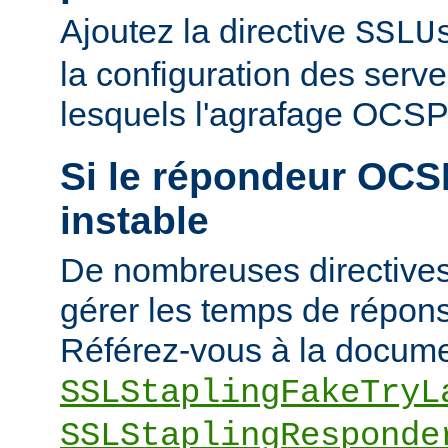
Ajoutez la directive
SSLU
la configuration des serve
lesquels l'agrafage OCSP 
Si le répondeur OCSP
instable
De nombreuses directives
gérer les temps de répons
Référez-vous à la docume
SSLStaplingFakeTryL
SSLStaplingResponde