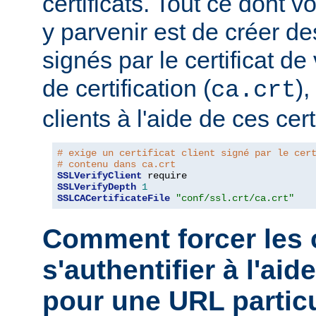
certificats. Tout ce dont 
y parvenir est de créer des
signés par le certificat de
de certification (
),
ca.crt
clients à l'aide de ces cert
# exige un certificat client signé par le cer
# contenu dans ca.crt
SSLVerifyClient
SSLVerifyDepth
1
SSLCACertificateFile
"conf/ssl.crt/ca.crt"
Comment forcer les c
s'authentifier à l'aid
pour une URL particu