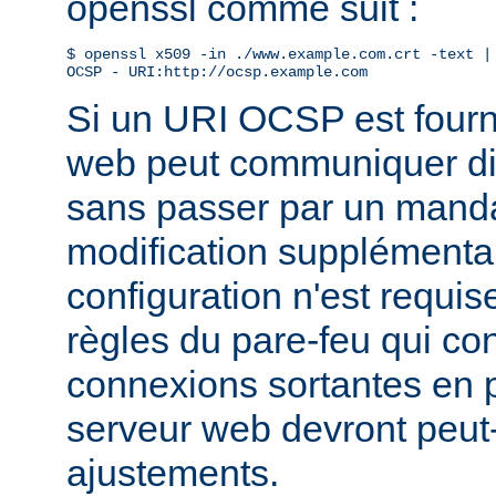
openssl comme suit :
$ openssl x509 -in ./www.example.com.crt -text | 
OCSP - URI:http://ocsp.example.com
Si un URI OCSP est fourni
web peut communiquer di
sans passer par un manda
modification supplémentai
configuration n'est requis
règles du pare-feu qui con
connexions sortantes en
serveur web devront peut-
ajustements.