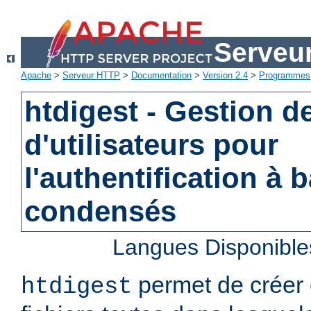
Serveu
Apache
>
Serveur HTTP
>
Documentation
>
Version 2.4
>
Programmes
htdigest - Gestion de
d'utilisateurs pour
l'authentification à 
condensés
Langues Disponible
permet de créer 
htdigest