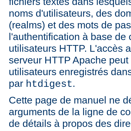
fichiers textes dans lesquel
noms d'utilisateurs, des do
(realms) et des mots de pa
l'authentification à base d
utilisateurs HTTP. L'accès 
serveur HTTP Apache peut ê
utilisateurs enregistrés dans
par
.
htdigest
Cette page de manuel ne dé
arguments de la ligne de 
de détails à propos des dir