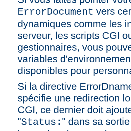
vers cer
ErrorDocument
dynamiques comme les in
serveur, les scripts CGI o
gestionnaires, vous pouvez
variables d'environnemen
disponibles pour personn
Si la directive ErrorDn
spécifie une redirection lo
CGI, ce dernier doit ajout
"
" dans sa sortie
Status: