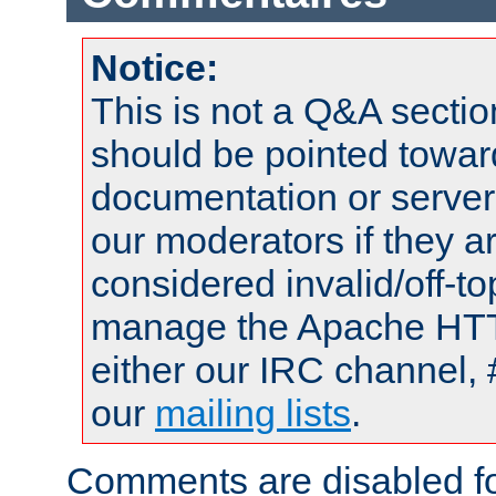
Notice:
This is not a Q&A sect
should be pointed towar
documentation or serve
our moderators if they a
considered invalid/off-t
manage the Apache HTTP
either our IRC channel, 
our
mailing lists
.
Comments are disabled fo