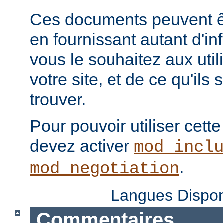
Ces documents peuvent ê
en fournissant autant d'in
vous le souhaitez aux uti
votre site, et de ce qu'ils
trouver.
Pour pouvoir utiliser cette
devez activer
mod_incl
.
mod_negotiation
Langues Dispon
Commentaires