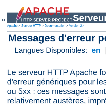
Serveu
Apache
>
Serveur HTTP
>
Documentation
>
Version 2.4
Messages d'erreur p
Langues Disponibles:
en
Le serveur HTTP Apache fo
d'erreur génériques pour le
ou 5xx ; ces messages son
relativement austères, impr