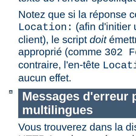
Notez que si la réponse c
(afin d'initier
Location:
client), le script
doit
émettr
approprié (comme
302 F
contraire, l'en-tête
Locat
aucun effet.
Messages d'erreur 
multilingues
Vous trouverez dans la di