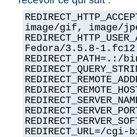
REDIRECT_HTTP_ACCEP
image/gif, image/jp
REDIRECT_HTTP_USER_
Fedora/3.5.8-1.fc12
REDIRECT_PATH=.:/bi
REDIRECT_QUERY_STRI
REDIRECT_REMOTE_ADD
REDIRECT_REMOTE_HOS
REDIRECT_SERVER_NAM
REDIRECT_SERVER_POR
REDIRECT_SERVER_SOF
REDIRECT_URL=/cgi-b