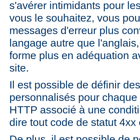
s'avérer intimidants pour les
vous le souhaitez, vous pou
messages d'erreur plus con
langage autre que l'anglai
forme plus en adéquation av
site.
Il est possible de définir d
personnalisés pour chaque 
HTTP associé à une conditio
dire tout code de statut 4xx
De plus, il est possible de 