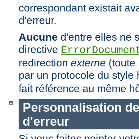
correspondant existait ava
d'erreur.
Aucune
d'entre elles ne s
directive
ErrorDocumen
redirection
externe
(tout
par un protocole du style
fait référence au même hô
Personnalisation d
d'erreur
Si vous faites pointer votr