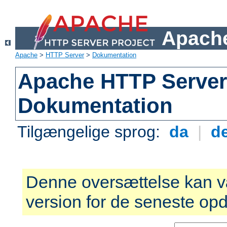
Apache
Apache
>
HTTP Server
>
Dokumentation
Apache HTTP Server 
Dokumentation
Tilgængelige sprog:
da
|
d
Denne oversættelse kan v
version for de seneste opd